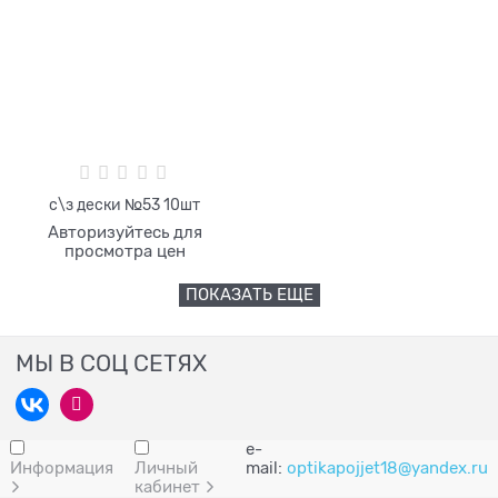
с\з дески №53 10шт
Авторизуйтесь для
просмотра цен
ПОКАЗАТЬ ЕЩЕ
МЫ В СОЦ СЕТЯХ
e-
Информация
Личный
mail:
optikapojjet18@yandex.ru
кабинет