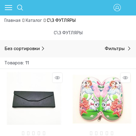
Главная
Каталог
С\З ФУТЛЯРЫ
С\З ФУТЛЯРЫ
Без сортировки
Фильтры
Товаров: 11