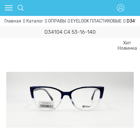
Главная
Каталог
ОПРАВЫ
EYELOOK ПЛАСТИКОВЫЕ
D3410
D34104 C4 53-16-140
Хит
Новинка