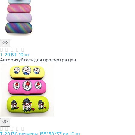
Т-2019F 10шт
Авторизуйтесь для просмотра цен
Т-2013G размеры 155*58*33 см 10шт